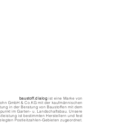
baustoff.
d
ialog
ist eine Marke von
 Sohn GmbH & Co.KG mit der kaufmännischen
tung in der Beratung von Baustoffen mit dem
punkt im Garten- u. Landschaftsbau. Unsere
tleistung ist bestimmten Herstellern und fest
elegten Postleitzahlen-Gebieten zugeordnet.